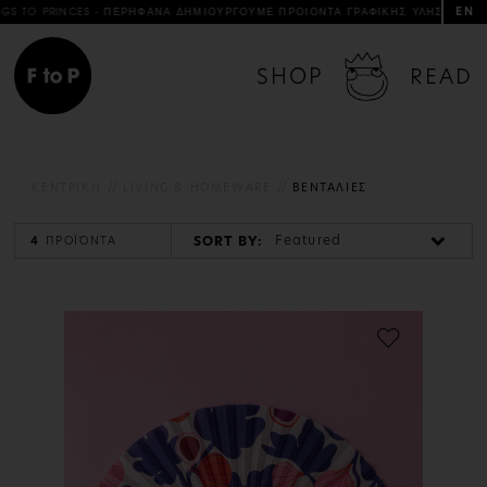
EN
TO PRINCES - ΠΕΡΗΦΑΝΑ ΔΗΜΙΟΥΡΓΟΥΜΕ ΠΡΟΙΟΝΤΑ ΓΡΑΦΙΚΗΣ ΥΛΗΣ & ΑΝΤΙΚΕΙ
SHOP
READ
ΚΕΝΤΡΙΚΗ
LIVING & HOMEWARE
ΒΕΝΤΑΛΙΕΣ
Featured
SORT BY:
4
ΠΡΟΪΌΝΤΑ