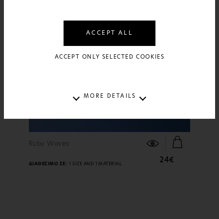
ACCEPT ALL
ACCEPT ONLY SELECTED COOKIES
MORE DETAILS
ΠΕΡΙΣΣΟΤΕΡΑ
Ruby Waves
24€
ΔΙΑΘΕΣΙΜΟ ΣΕ:
1 SIZE AND 1 MATERIAL