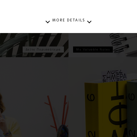
MORE DETAILS
Δείτε Περισσότερα
My Valuable Notes