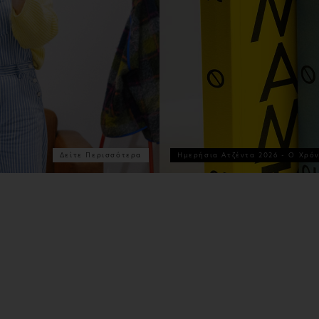
Δείτε Περισσότερα
Ημερήσια Ατζέντα 2026 - Ο Χρό