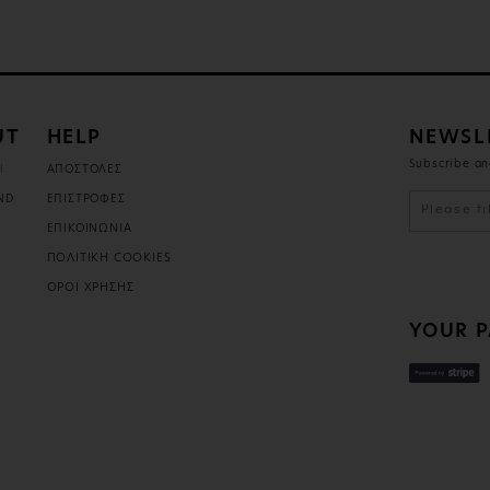
UT
HELP
NEWSL
Subscribe an
Η
ΑΠΟΣΤΟΛΕΣ
ND
ΕΠΙΣΤΡΟΦΕΣ
ΕΠΙΚΟΙΝΩΝΙΑ
ΠΟΛΙΤΙΚΗ COOKIES
ΟΡΟΙ ΧΡΗΣΗΣ
YOUR P