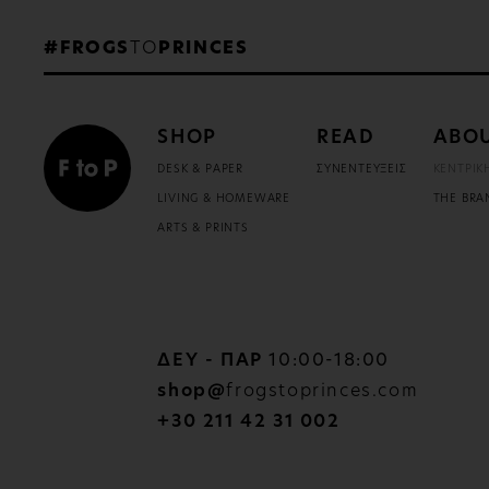
#FROGS
TO
PRINCES
SHOP
READ
ABO
DESK & PAPER
ΣΥΝΕΝΤΕΥΞΕΙΣ
ΚΕΝΤΡΙΚ
LIVING & HOMEWARE
THE BRA
ARTS & PRINTS
ΔΕΥ - ΠΑΡ
10:00-18:00
shop@
frogstoprinces.com
+30 211 42 31 002