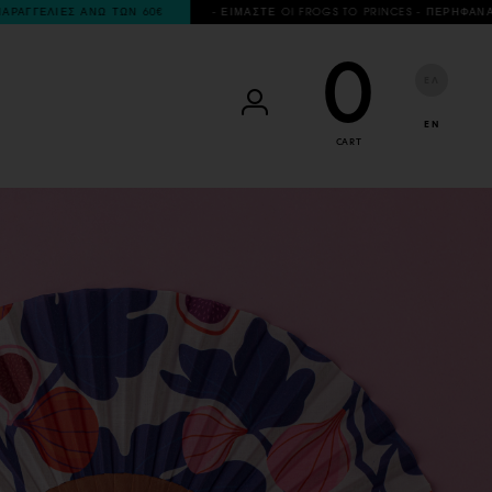
ΜΑΣΤΕ OI FROGS TO PRINCES - ΠΕΡΗΦΑΝΑ ΔΗΜΙΟΥΡΓΟΥΜΕ ΠΡΟΙΟΝΤΑ ΓΡΑΦΙΚΗΣ
0
ΕΛ
EN
CART