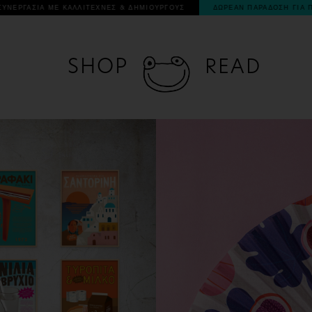
ΟΥΡΓΟΥΣ
ΔΩΡΕΑΝ ΠΑΡΑΔΟΣΗ ΓΙΑ ΠΑΡΑΓΓΕΛΙΕΣ ΑΝΩ ΤΩΝ 60€
- ΕΙ
SHOP
READ