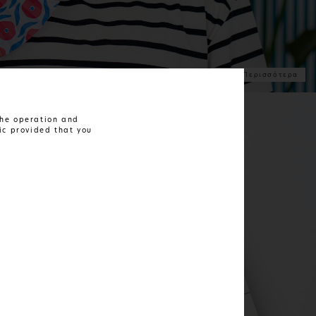
Δείτε Περισσότερα
 the operation and
ic provided that you