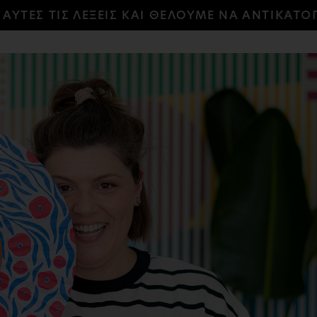
ΕΣ ΤΙΣ ΛΕΞΕΙΣ ΚΑΙ ΘΕΛΟΥΜΕ ΝΑ ΑΝΤΙΚΑΤΟΠΤΡ