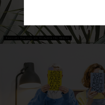
Εικονικές Περιοχές και Κτίσματα της Αθήνας