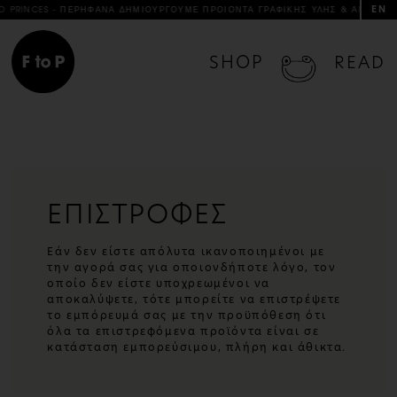
EN
 PRINCES - ΠΕΡΗΦΑΝΑ ΔΗΜΙΟΥΡΓΟΥΜΕ ΠΡΟΙΟΝΤΑ ΓΡΑΦΙΚΗΣ ΥΛΗΣ & ΑΝΤΙΚΕΙΜΕ
SHOP
READ
ΕΠΙΣΤΡΟΦΕΣ
Εάν δεν είστε απόλυτα ικανοποιημένοι με
την αγορά σας για οποιονδήποτε λόγο, τον
οποίο δεν είστε υποχρεωμένοι να
αποκαλύψετε, τότε μπορείτε να επιστρέψετε
το εμπόρευμά σας με την προϋπόθεση ότι
όλα τα επιστρεφόμενα προϊόντα είναι σε
κατάσταση εμπορεύσιμου, πλήρη και άθικτα.