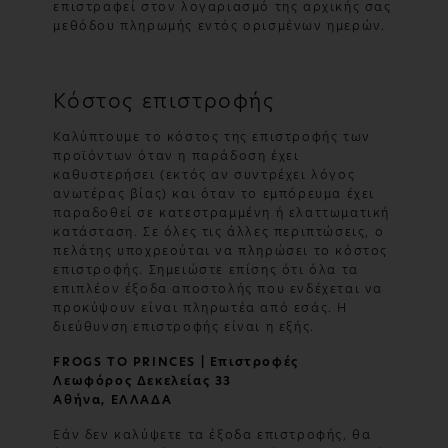
επιστραφεί στον λογαριασμό της αρχικής σας
μεθόδου πληρωμής εντός ορισμένων ημερών.
Κόστος επιστροφής
Καλύπτουμε το κόστος της επιστροφής των
προϊόντων όταν η παράδοση έχει
καθυστερήσει (εκτός αν συντρέχει λόγος
ανωτέρας βίας) και όταν το εμπόρευμα έχει
παραδοθεί σε κατεστραμμένη ή ελαττωματική
κατάσταση. Σε όλες τις άλλες περιπτώσεις, ο
πελάτης υποχρεούται να πληρώσει το κόστος
επιστροφής. Σημειώστε επίσης ότι όλα τα
επιπλέον έξοδα αποστολής που ενδέχεται να
προκύψουν είναι πληρωτέα από εσάς. Η
διεύθυνση επιστροφής είναι η εξής.
FROGS TO PRINCES | Επιστροφές
Λεωφόρος Δεκελείας 33
Αθήνα, ΕΛΛΑΔΑ
Εάν δεν καλύψετε τα έξοδα επιστροφής, θα