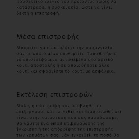
προσεκτικό έλεγχο του προϊόντος χωρίς να
καταστραφεί η συσκευασία, ώστε να γίνει
δεκτή η επιστροφή.
Μέσα επιστροφής
Μπορείτε να επιστρέψετε την παραγγελία
σας με όποιο μέσο επιθυμείτε. Τοποθετήστε
τα επιστρεφόμενα αντικείμενα στο αρχικό
κουτί αποστολής ή σε οποιοδήποτε άλλο
κουτί και σφραγίστε το κουτί με ασφάλεια.
Εκτέλεση επιστροφών
Μόλις η επιστροφή σας υποβληθεί σε
επεξεργασία και ελεγχθεί και διαπιστωθεί ότι
είναι στην κατάσταση που σας παραδώσαμε,
θα λάβετε ένα email επιβεβαίωσης της
έγκρισης ή της απόρριψης της επιστροφής
των χρημάτων σας. Εάν εγκριθεί, το ποσό θα